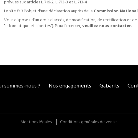
prévues aux articles L. 716-2, L. 713-3 et L. 713-4
Le site fait l'objet d'une déclaration auprès de la
Commission National
Vous disposez d'un droit d'accès, de modification, de rectification et de
"Informatique et Libertés"). Pour l'exercer,
veuillez nous contacter
.
ui sommes-nous ?
Nos engagements
Gabarits
Con
Mentions légales
Conditions générales de vente