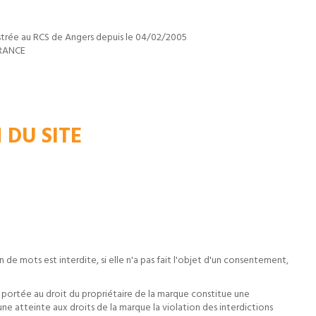
rée au RCS de Angers depuis le 04/02/2005
FRANCE
DU SITE
 mots est interdite, si elle n'a pas fait l'objet d'un consentement,
nte portée au droit du propriétaire de la marque constitue une
ne atteinte aux droits de la marque la violation des interdictions