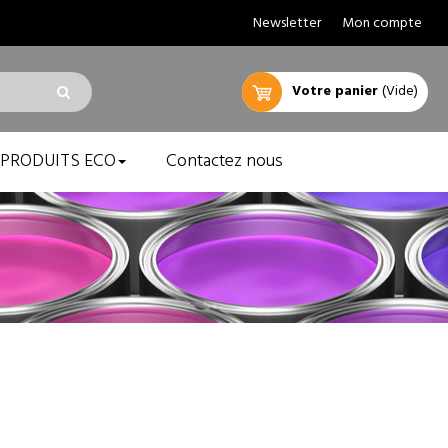
Newsletter
Mon compte
Votre panier
(Vide)
PRODUITS ECO
Contactez nous