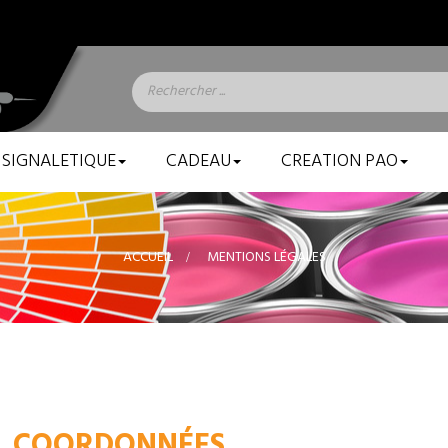
SIGNALETIQUE
CADEAU
CREATION PAO
ACCUEIL
>
MENTIONS LÉGALES
COORDONNÉES