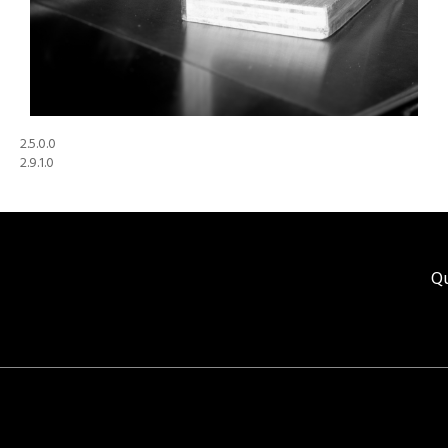
2.5.0.0
2.9.1.0
Q