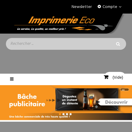
Newsletter
Compte
(Vide)
Basculer
la
navigation