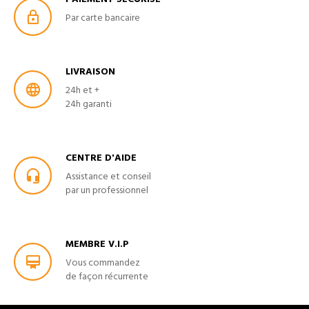
Par carte bancaire
LIVRAISON
24h et +
24h garanti
CENTRE D'AIDE
Assistance et conseil
par un professionnel
MEMBRE V.I.P
Vous commandez
de façon récurrente