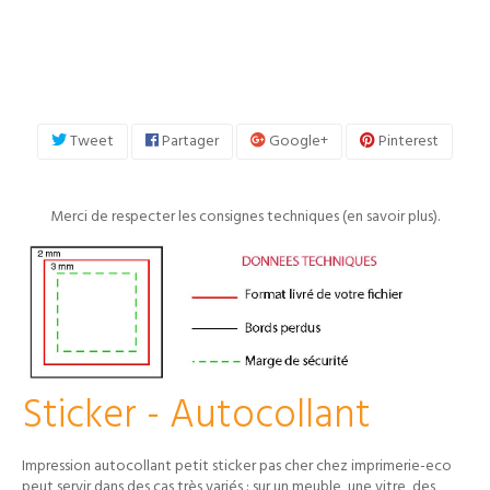
Tweet
Partager
Google+
Pinterest
Merci de respecter les consignes techniques (
en savoir plus
).
Sticker - Autocollant
Impression autocollant petit sticker pas cher chez imprimerie-eco
peut servir dans des cas très variés : sur un meuble, une vitre, des