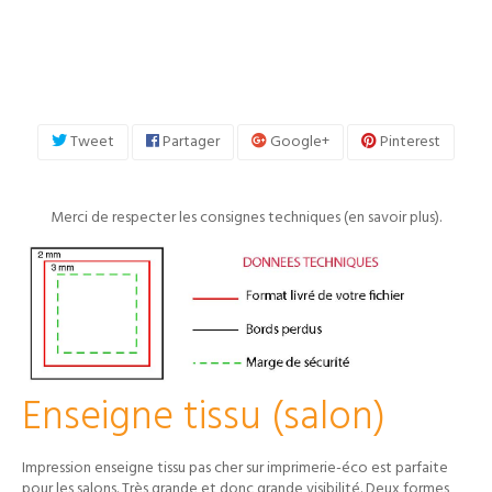
Tweet
Partager
Google+
Pinterest
Merci de respecter les consignes techniques (
en savoir plus
).
Enseigne tissu (salon)
Impression enseigne tissu pas cher sur imprimerie-éco est parfaite
pour les salons. Très grande et donc grande visibilité. Deux formes